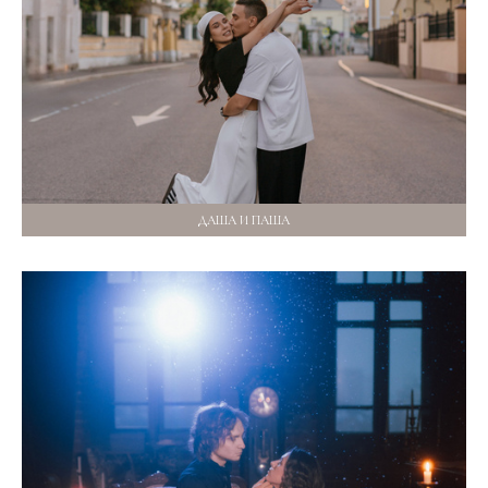
ДАША И ПАША