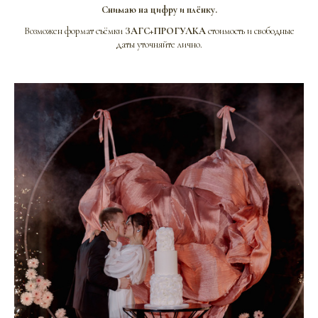
Снимаю на цифру и плёнку.
Возможен формат съёмки
ЗАГС+ПРОГУЛКА
стоимость и свободные
даты уточняйте лично.