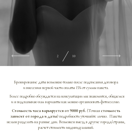
2
10
Бронирование даты возможно только после подписания договора
и внесения первой части оплаты 15% от суммы пакета.
Более подробно обсуждается на консультации мы знакомится, общаемся
и я подсказываю вам варианты как можно организовать фотосессию.
Стоимость часа варьируется от 9000 руб.
(Точная
стоимость
зависит от города и даты
) подробности уточняйте лично. Пакеты
нельзя разделить на разные дни. Возможен выезд в другие города/страны,
расчет стоимости индивидуальный.