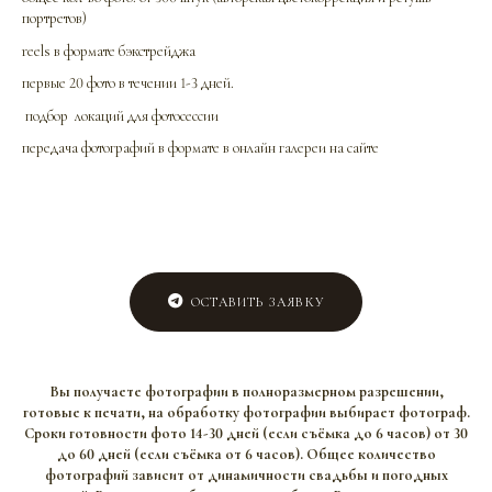
портретов)
reels в формате бэкстрейджа
первые 20 фото в течении 1-3 дней.
подбор локаций для фотосессии
передача фотографий в формате в онлайн галереи на сайте
ОСТАВИТЬ ЗАЯВКУ
Вы получаете фотографии в полноразмерном разрешении,
готовые к печати, на обработку фотографии выбирает фотограф.
Сроки готовности фото 14-30 дней (если съёмка до 6 часов) от 30
до 60 дней (если съёмка от 6 часов). Общее количество
фотографий зависит от динамичности свадьбы и погодных