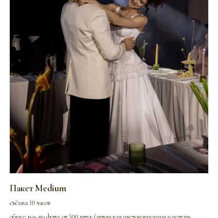
Пакет Medium
съёмка 10 часов
общее кол-во фото: от 500 штук (авторская цветокоррекция и ретушь