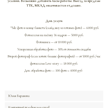
условий. Возможно добавить часы работы. Выезд за пределы
ТТК, МКАД оплачивается отдельно.
Доп. услуги
*Sde фото в конце банкета (слайд шоу из готовых фото) — 6000 руб.
Фотосессия на плёнку 36 кадров — 5000 руб.
Фотокнига — от 10 000 руб.
Ускоренная обработка фото — 30% от стоимости свадьбы
Второй фотограф (если хотите больше фотографий) — от 5000 руб./час
фотосессия Love story — 18 000 руб.
Доп. обработка фото — 100 фото = 4000 руб