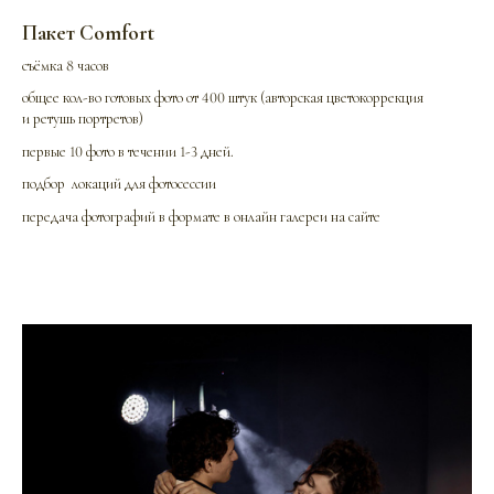
Пакет Comfort
съёмка 8 часов
общее кол-во готовых фото от 400 штук (авторская цветокоррекция
и ретушь портретов)
первые 10 фото в течении 1-3 дней.
подбор локаций для фотосессии
передача фотографий в формате в онлайн галереи на сайте