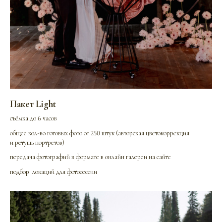
Пакет Light
съёмка до 6 часов
общее кол-во готовых фото от 250 штук (авторская цветокоррекция
и ретушь портретов)
передача фотографий в формате в онлайн галереи на сайте
подбор локаций для фотосессии